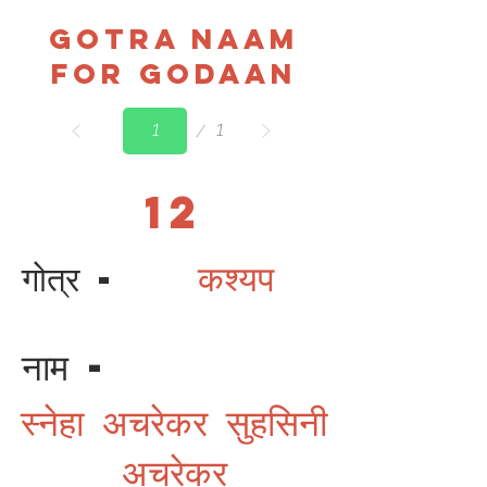
Gotra Naam
For Godaan
Page
1
1
12
गोत्र -
कश्यप
नाम -
स्नेहा अचरेकर सुहसिनी
अचरेकर