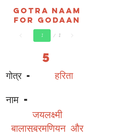
Gotra Naam
For Godaan
Page
1
1
5
गोत्र -
हरिता
नाम -
जयलक्ष्मी
बालासुब्रमणियन और